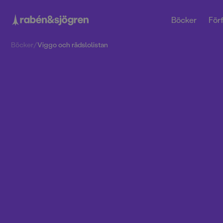
Böcker
Förf
Böcker
/
Viggo och rädslolistan