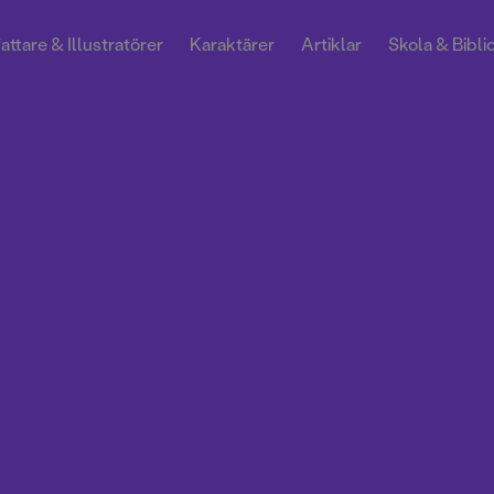
attare & Illustratörer
Karaktärer
Artiklar
Skola & Bibli