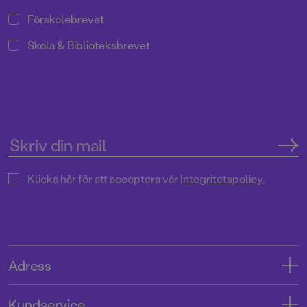
Förskolebrevet
Skola & Biblioteksbrevet
Klicka här för att acceptera vår
Integritetspolicy.
Adress
Adress
Kundservice