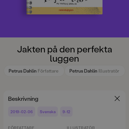
Jakten på den perfekta
luggen
Petrus Dahlin
Författare
Petrus Dahlin
Illustratör
Beskrivning
2019-02-06
Svenska
9-12
FÖRFATTARE
ILLUSTRATÖR