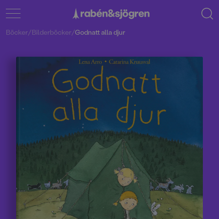
Böcker
/
Bilderböcker
/
Godnatt alla djur