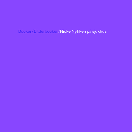
Böcker
/
Bilderböcker
/
Nicke Nyfiken på sjukhus