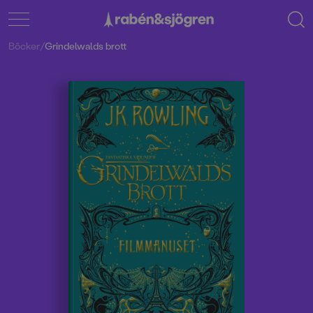
Böcker
/
Grindelwalds brott