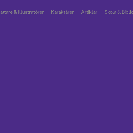
attare & Illustratörer
Karaktärer
Artiklar
Skola & Bibli