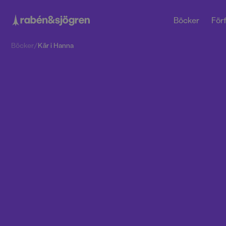
Böcker
Förf
Böcker
/
Kär i Hanna