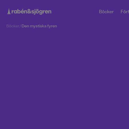
Böcker
Förf
Böcker
/
Den mystiska fyren