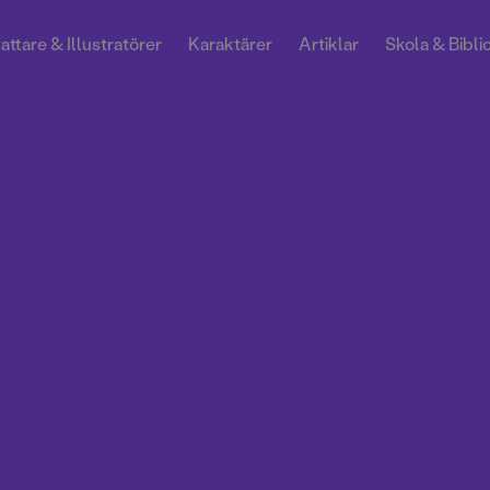
attare & Illustratörer
Karaktärer
Artiklar
Skola & Bibli