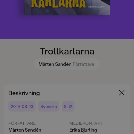
Trollkarlarna
Mårten Sandén
Författare
Beskrivning
2019-08-23
Svenska
9-12
FÖRFATTARE
MEDIEKONTAKT
Mårten Sandén
Erika Bjurling