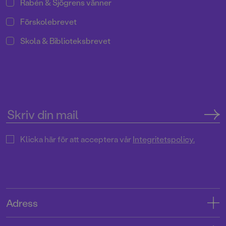
Rabén & Sjögrens vänner
Förskolebrevet
Skola & Biblioteksbrevet
Klicka här för att acceptera vår
Integritetspolicy.
Adress
Adress