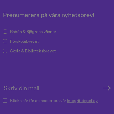
Dessutom ingår några extra sidor
med spökpyssel.
Prenumerera på våra nyhetsbrev!
Rabén & Sjögrens vänner
Förskolebrevet
Skola & Biblioteksbrevet
Klicka här för att acceptera vår
Integritetspolicy.