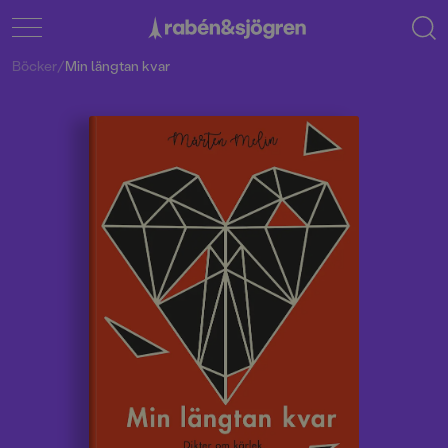
Böcker
/
Min längtan kvar