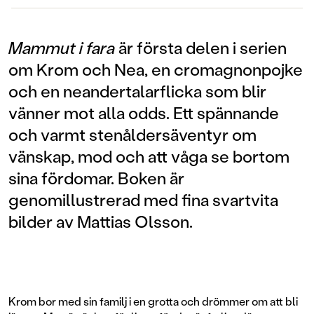
Mammut i fara
är första delen i serien
om Krom och Nea, en cromagnonpojke
och en neandertalarflicka som blir
vänner mot alla odds. Ett spännande
och varmt stenåldersäventyr om
vänskap, mod och att våga se bortom
sina fördomar. Boken är
genomillustrerad med fina svartvita
bilder av Mattias Olsson.
Krom bor med sin familj i en grotta och drömmer om att bli