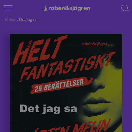
Böcker
/
Det jag sa