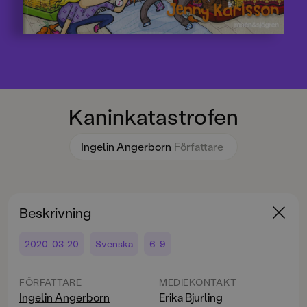
Kaninkatastrofen
Ingelin Angerborn
Författare
Beskrivning
2020-03-20
Svenska
6-9
FÖRFATTARE
MEDIEKONTAKT
Ingelin Angerborn
Erika Bjurling