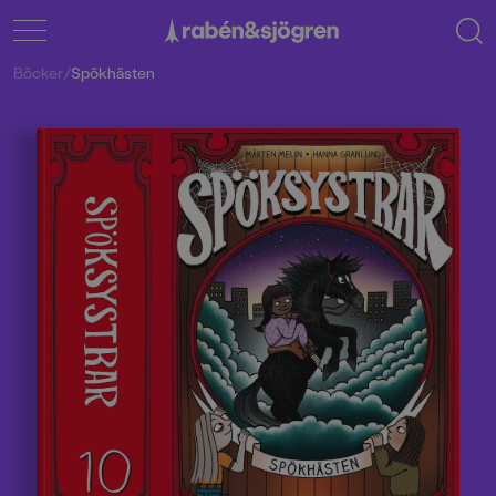
Böcker
/
Spökhästen