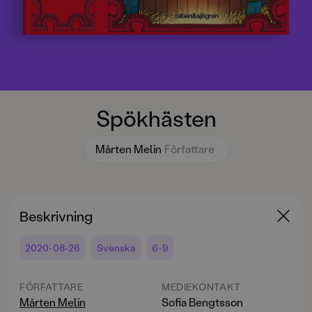
Spökhästen
Mårten Melin
Författare
Beskrivning
2020-08-26
Svenska
6-9
FÖRFATTARE
MEDIEKONTAKT
Mårten Melin
Sofia Bengtsson