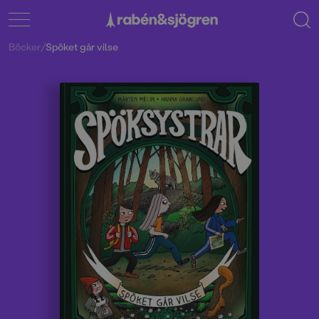
Böcker
/
Spöket går vilse