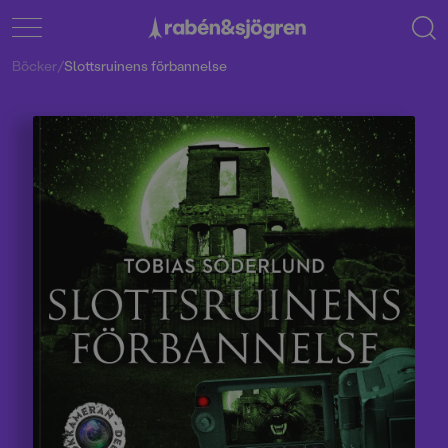
Böcker
/
Slottsruinens förbannelse