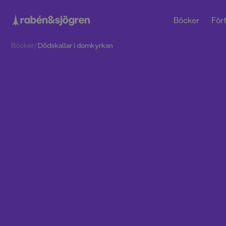
Böcker
Förf
Böcker
/
Dödskallar i domkyrkan