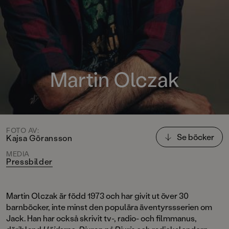
Martin Olczak
FOTO AV:
Se böcker
Kajsa Göransson
MEDIA
Pressbilder
Martin Olczak är född 1973 och har givit ut över 30
barnböcker, inte minst den populära äventyrssserien om
Jack. Han har också skrivit tv-, radio- och filmmanus,