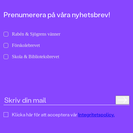
de största av hinder för at
Prenumerera på våra nyhetsbrev!
Rabén & Sjögrens vänner
Förskolebrevet
Skola & Biblioteksbrevet
Klicka här för att acceptera vår
Integritetspolicy.