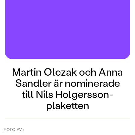
Martin Olczak och Anna
Sandler är nominerade
till Nils Holgersson-
plaketten
FOTO AV :