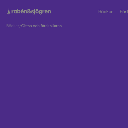
Böcker
Förf
Böcker
/
Gittan och fårskallarna