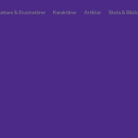
attare & Illustratörer
Karaktärer
Artiklar
Skola & Bibli