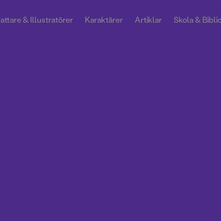
attare & Illustratörer
Karaktärer
Artiklar
Skola & Bibli