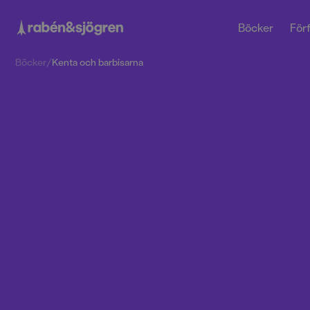
Böcker
Förf
Böcker
/
Kenta och barbisarna