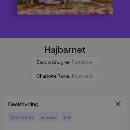
Hajbarnet
Barbro Lindgren
Författare
Charlotte Ramel
Illustratör
Beskrivning
2020-05-08
Svenska
3-6