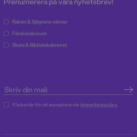
Prenumerera på våra nyhetsbrev!
Rabén & Sjögrens vänner
Förskolebrevet
Skola & Biblioteksbrevet
Klicka här för att acceptera vår
Integritetspolicy.