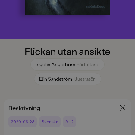
Flickan utan ansikte
Ingelin Angerborn
Författare
Elin Sandström
Illustratör
Beskrivning
2020-08-28
Svenska
9-12