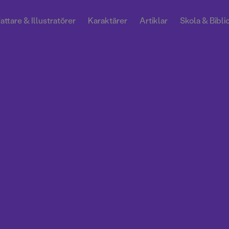
attare & Illustratörer
Karaktärer
Artiklar
Skola & Bibli