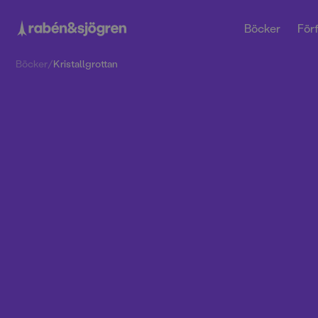
Böcker
Förf
Böcker
/
Kristallgrottan