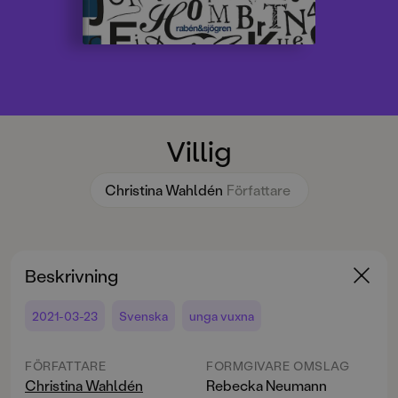
Villig
Christina Wahldén
Författare
Beskrivning
2021-03-23
Svenska
unga vuxna
FÖRFATTARE
FORMGIVARE OMSLAG
Christina Wahldén
Rebecka Neumann