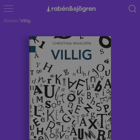
Böcker
/
Villig