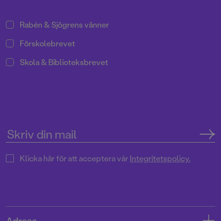
Rabén & Sjögrens vänner
Förskolebrevet
Skola & Biblioteksbrevet
Klicka här för att acceptera vår
Integritetspolicy.
Adress