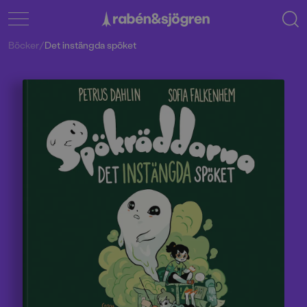
Böcker
/
Det instängda spöket