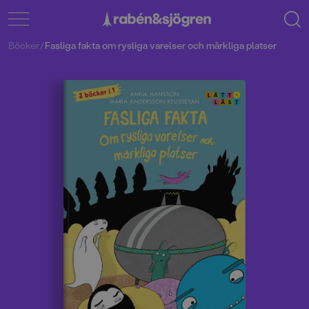
Böcker
/
Fasliga fakta om rysliga varelser och märkliga platser