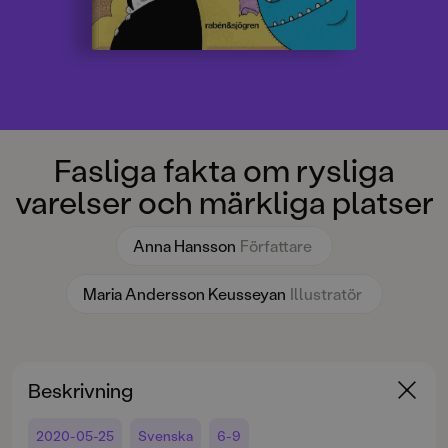
Fasliga fakta om rysliga
varelser och märkliga platser
Anna Hansson
Författare
Maria Andersson Keusseyan
Illustratör
Beskrivning
2020-05-25
Svenska
6-9