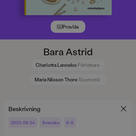
Provläs
Bara Astrid
Charlotta Lannebo
Författare
Maria Nilsson Thore
Illustratör
Beskrivning
2023-08-04
Svenska
6-9