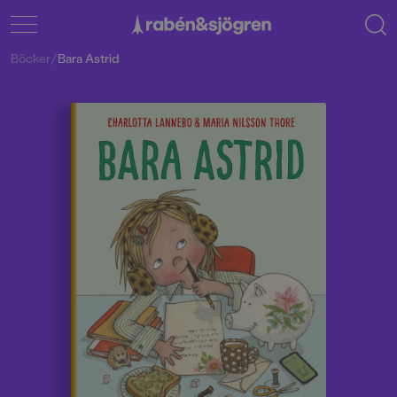
Böcker
/
Bara Astrid