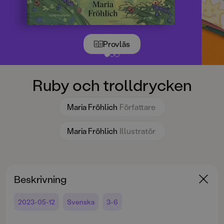
Provläs
Ruby och trolldrycken
Maria Fröhlich
Författare
Maria Fröhlich
Illustratör
Beskrivning
2023-05-12
Svenska
3-6