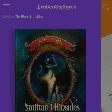
Böcker
/
Smittan i Hinsides