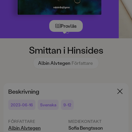
Provläs
Smittan i Hinsides
Albin Alvtegen
Författare
Beskrivning
2023-06-16
Svenska
9-12
FÖRFATTARE
MEDIEKONTAKT
Albin Alvtegen
Sofia Bengtsson