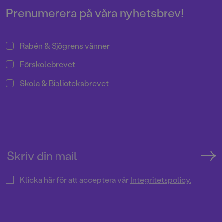
berättelse.
Prenumerera på våra nyhetsbrev!
Rabén & Sjögrens vänner
Förskolebrevet
Skola & Biblioteksbrevet
Klicka här för att acceptera vår
Integritetspolicy.