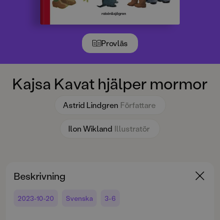
Provläs
Kajsa Kavat hjälper mormor
Astrid Lindgren
Författare
Ilon Wikland
Illustratör
Beskrivning
2023-10-20
Svenska
3-6