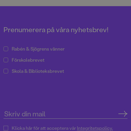
klurigt i juletid.
motivering.
Prenumerera på våra nyhetsbrev!
Rabén & Sjögrens vänner
Förskolebrevet
Skola & Biblioteksbrevet
Klicka här för att acceptera vår
Integritetspolicy.