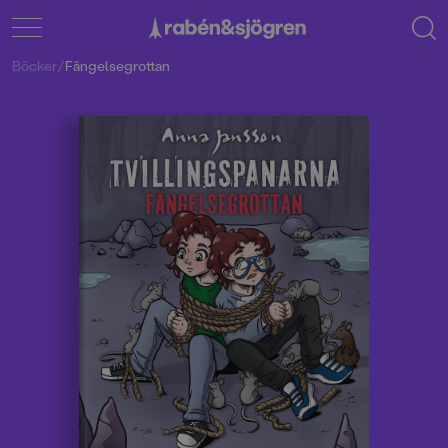
Böcker
/
Fängelsegrottan