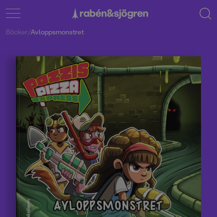
Böcker
/
Avloppsmonstret