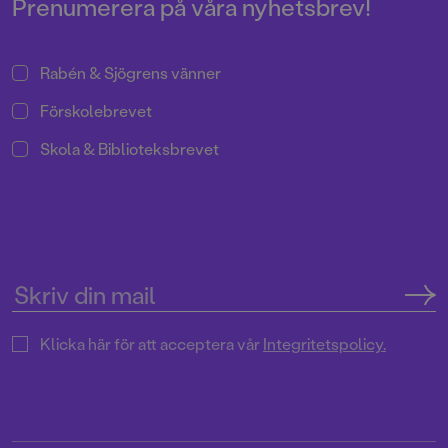
Prenumerera på våra nyhetsbrev!
Rabén & Sjögrens vänner
Förskolebrevet
Skola & Biblioteksbrevet
Klicka här för att acceptera vår
Integritetspolicy.