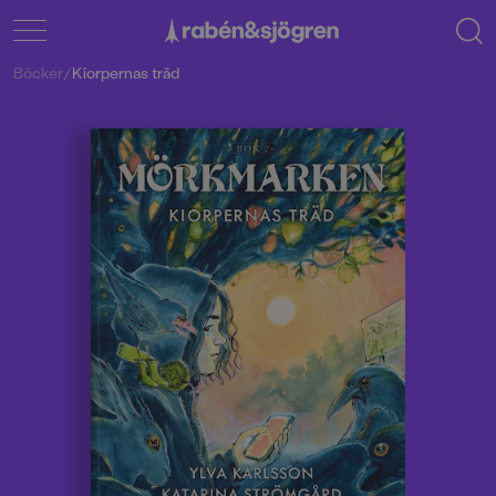
Böcker
/
Kiorpernas träd