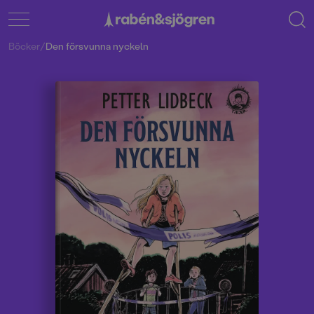
Böcker
/
Den försvunna nyckeln