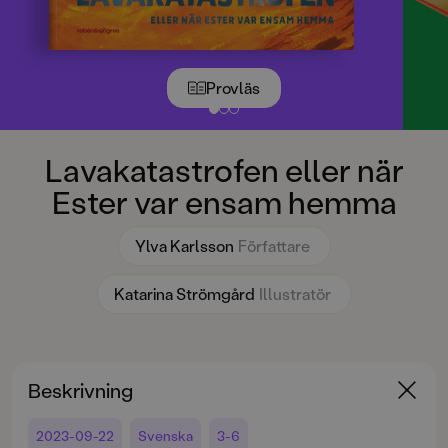
Provläs
Lavakatastrofen eller när
Ester var ensam hemma
Ylva Karlsson
Författare
Katarina Strömgård
Illustratör
Beskrivning
2023-09-22
Svenska
3-6