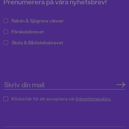
Prenumerera på våra nyhetsbrev!
Rabén & Sjögrens vänner
Förskolebrevet
Skola & Biblioteksbrevet
Klicka här för att acceptera vår
Integritetspolicy.