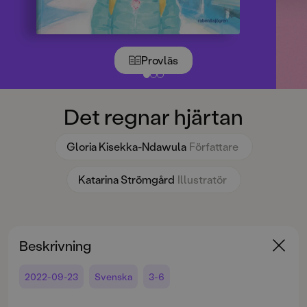
Provläs
Det regnar hjärtan
Gloria Kisekka-Ndawula
Författare
Katarina Strömgård
Illustratör
Beskrivning
2022-09-23
Svenska
3-6