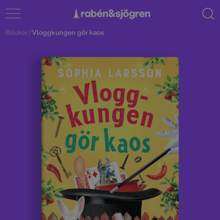
Böcker
/
Vloggkungen gör kaos