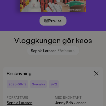
Provläs
Vloggkungen gör kaos
Sophia Larsson
Författare
Beskrivning
2025-06-13
Svenska
9-12
FÖRFATTARE
MEDIEKONTAKT
Sophia Larsson
Jenny Edh-Jansen