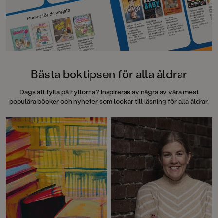
Bästa boktipsen för alla åldrar
Dags att fylla på hyllorna? Inspireras av några av våra mest
populära böcker och nyheter som lockar till läsning för alla åldrar.