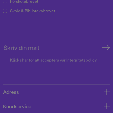
Förskolebrevet
Skola & Biblioteksbrevet
Klicka här för att acceptera vår
Integritetspolicy.
Adress
Adress
Kundservice
08-769 88 00