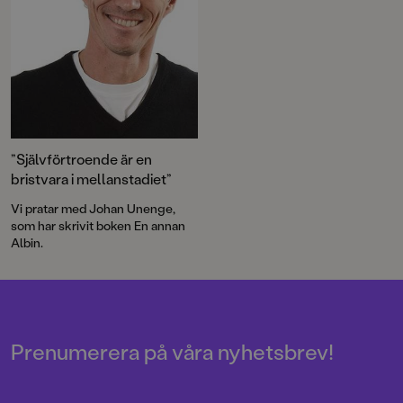
”Självförtroende är en
bristvara i mellanstadiet”
Vi pratar med Johan Unenge,
som har skrivit boken En annan
Albin.
Prenumerera på våra nyhetsbrev!