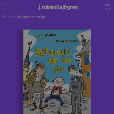
Böcker
/
Bellman får ett fax