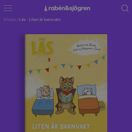
Böcker
/
Läs - Liten är barnvakt