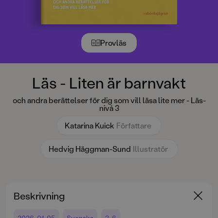
Provläs
Läs - Liten är barnvakt
och andra berättelser för dig som vill läsa lite mer - Läs-
nivå 3
Katarina Kuick
Författare
Hedvig Häggman-Sund
Illustratör
Beskrivning
2026-01-05
Svenska
3-6