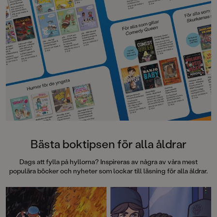
verkligen hur man 
stämningen så att hå
armarna.”
Metro”Det här är rik
Barn&ungdomsboks
Bästa boktipsen för alla åldrar
Dags att fylla på hyllorna? Inspireras av några av våra mest
populära böcker och nyheter som lockar till läsning för alla åldrar.