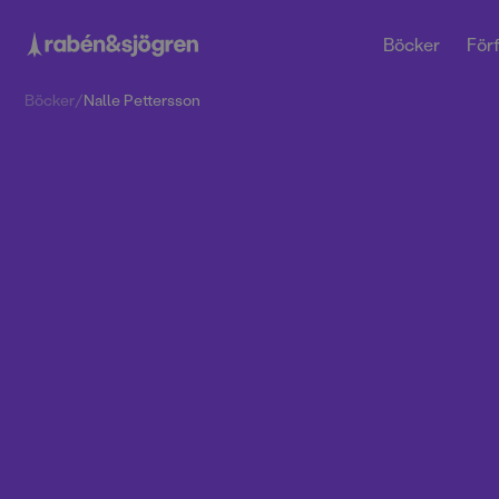
Böcker
Förf
Böcker
/
Nalle Pettersson