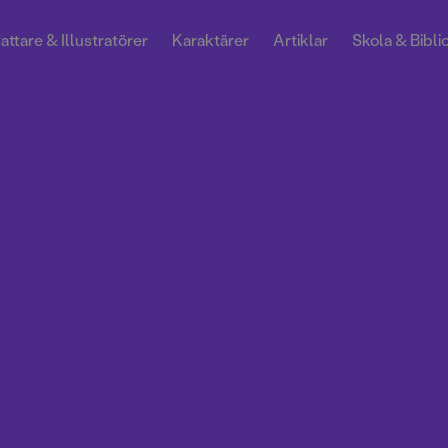
attare & Illustratörer
Karaktärer
Artiklar
Skola & Bibli