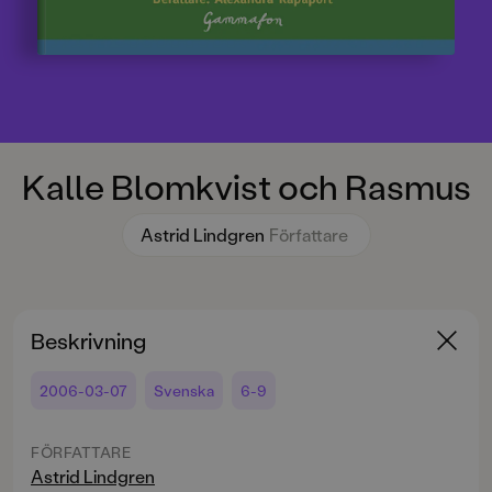
Kalle Blomkvist och Rasmus
Astrid Lindgren
Författare
Beskrivning
2006-03-07
Svenska
6-9
FÖRFATTARE
Astrid Lindgren