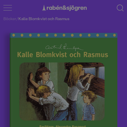
Böcker
/
Kalle Blomkvist och Rasmus