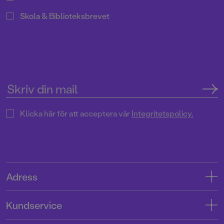
Skola & Biblioteksbrevet
Klicka här för att acceptera vår
Integritetspolicy.
Adress
Adress
Kundservice
08-769 88 00