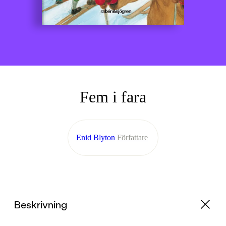
Fem i fara
Enid Blyton
Författare
Beskrivning