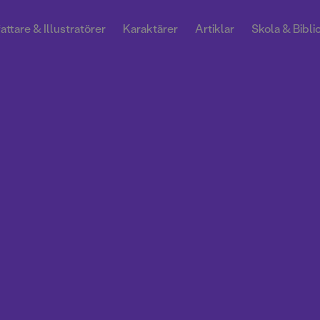
attare & Illustratörer
Karaktärer
Artiklar
Skola & Bibli