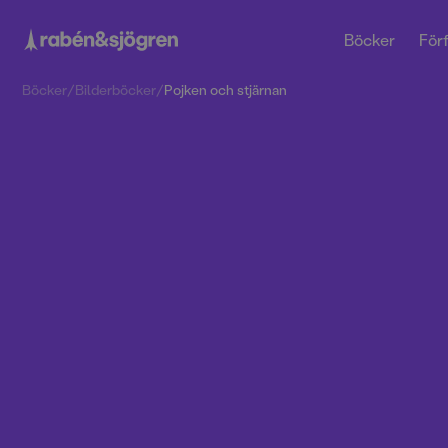
Böcker
Förf
Böcker
/
Bilderböcker
/
Pojken och stjärnan