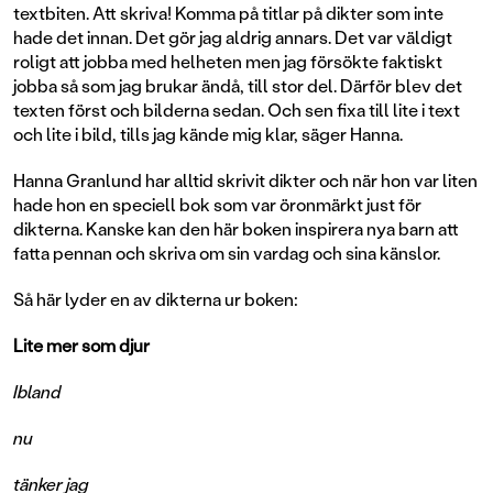
textbiten. Att skriva! Komma på titlar på dikter som inte
hade det innan. Det gör jag aldrig annars. Det var väldigt
roligt att jobba med helheten men jag försökte faktiskt
jobba så som jag brukar ändå, till stor del. Därför blev det
texten först och bilderna sedan. Och sen fixa till lite i text
och lite i bild, tills jag kände mig klar, säger Hanna.
Hanna Granlund har alltid skrivit dikter och när hon var liten
hade hon en speciell bok som var öronmärkt just för
dikterna. Kanske kan den här boken inspirera nya barn att
fatta pennan och skriva om sin vardag och sina känslor.
Så här lyder en av dikterna ur boken:
Lite mer som djur
Ibland
nu
tänker jag