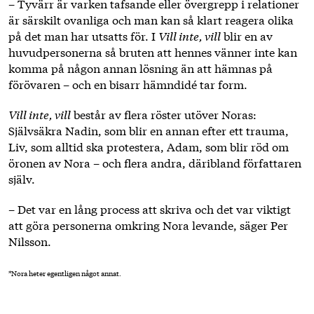
– Tyvärr är varken tafsande eller övergrepp i relationer
är särskilt ovanliga och man kan så klart reagera olika
på det man har utsatts för. I
Vill inte, vill
blir en av
huvudpersonerna så bruten att hennes vänner inte kan
komma på någon annan lösning än att hämnas på
förövaren – och en bisarr hämndidé tar form.
Vill inte, vill
består av flera röster utöver Noras:
Självsäkra Nadin, som blir en annan efter ett trauma,
Liv, som alltid ska protestera, Adam, som blir röd om
öronen av Nora – och flera andra, däribland författaren
själv.
– Det var en lång process att skriva och det var viktigt
att göra personerna omkring Nora levande, säger Per
Nilsson.
*Nora heter egentligen något annat.