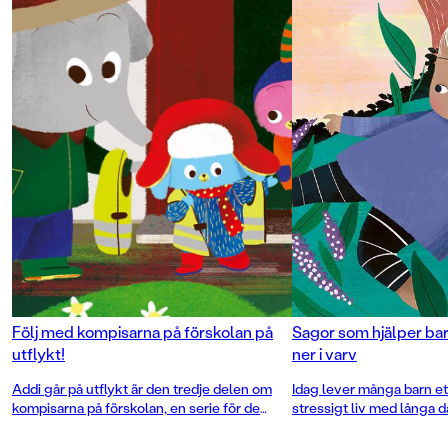
Följ med kompisarna på förskolan på
Sagor som hjälper ba
utflykt!
ner i varv
Addi går på utflykt är den tredje delen om
Idag lever många barn et
kompisarna på förskolan, en serie för de
stressigt liv med långa 
minsta läsarna om deras vardag och de
aktiviteter och ett stort 
viktiga kompisrelationerna. I böckerna får vi
Vila och återhämtning är 