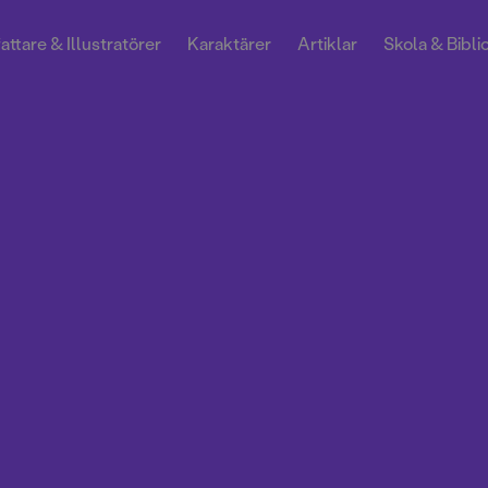
attare & Illustratörer
Karaktärer
Artiklar
Skola & Bibli