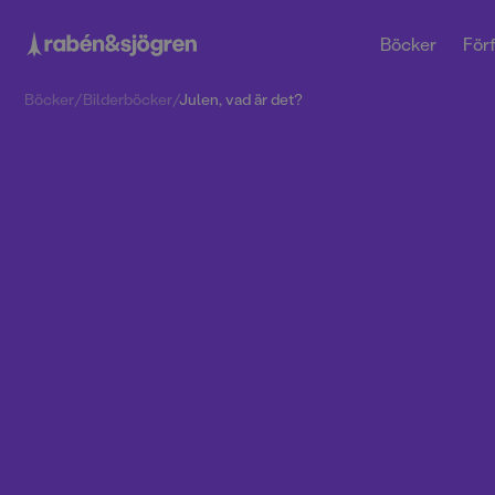
Böcker
Förf
Böcker
/
Bilderböcker
/
Julen, vad är det?