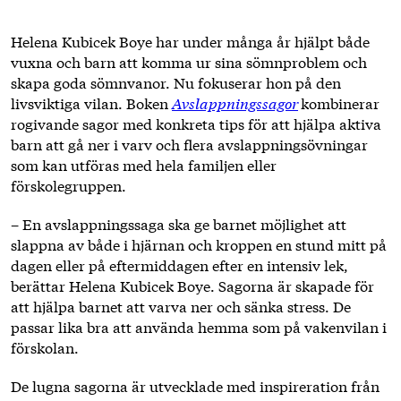
Helena Kubicek Boye har under många år hjälpt både
vuxna och barn att komma ur sina sömnproblem och
skapa goda sömnvanor. Nu fokuserar hon på den
livsviktiga vilan. Boken
Avslappningssagor
kombinerar
rogivande sagor med konkreta tips för att hjälpa aktiva
barn att gå ner i varv och flera avslappningsövningar
som kan utföras med hela familjen eller
förskolegruppen.
– En avslappningssaga ska ge barnet möjlighet att
slappna av både i hjärnan och kroppen en stund mitt på
dagen eller på eftermiddagen efter en intensiv lek,
berättar Helena Kubicek Boye. Sagorna är skapade för
att hjälpa barnet att varva ner och sänka stress. De
passar lika bra att använda hemma som på vakenvilan i
förskolan.
De lugna sagorna är utvecklade med inspireration från