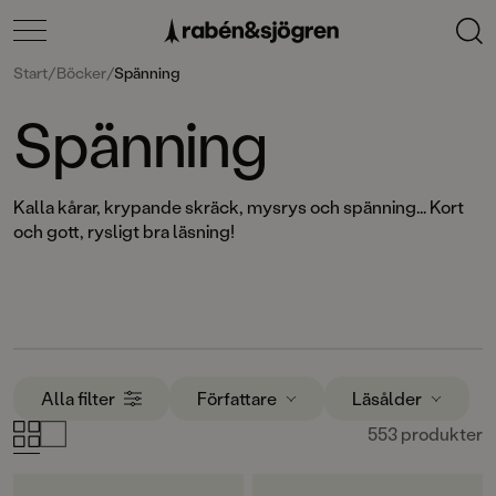
Start
/
Böcker
/
Spänning
Spänning
Kalla kårar, krypande skräck, mysrys och spänning... Kort
och gott, rysligt bra läsning!
Alla filter
Författare
Läsålder
553 produkter